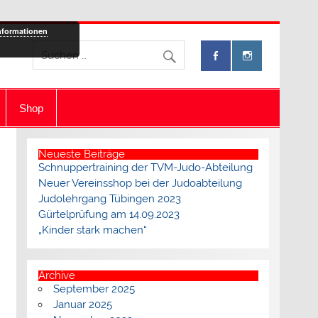
nformationen
Shop
Neueste Beiträge
Schnuppertraining der TVM-Judo-Abteilung
Neuer Vereinsshop bei der Judoabteilung
Judolehrgang Tübingen 2023
Gürtelprüfung am 14.09.2023
„Kinder stark machen“
Archive
September 2025
Januar 2025