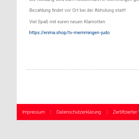
Bezahlung find
et vor Ort bei der Abholung statt!
Viel Spaß mit euren neuen Klamotten
https://erim
a.shop/tv-memmingen-judo
Impressum
Datenschutzerklärung
Zertifiziert