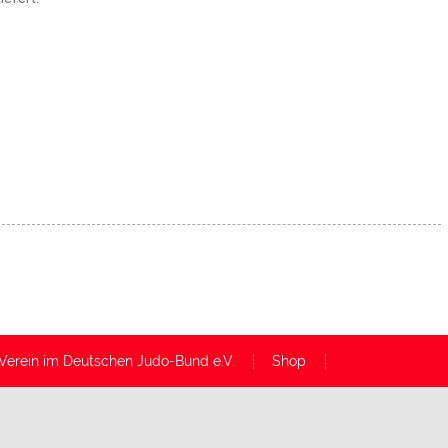
er Verein im Deutschen Judo-Bund e.V.
Shop