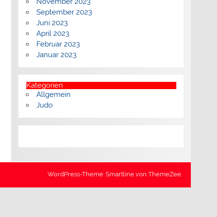
November 2023
September 2023
Juni 2023
April 2023
Februar 2023
Januar 2023
Kategorien
Allgemein
Judo
WordPress-Theme: Smartline von ThemeZee.